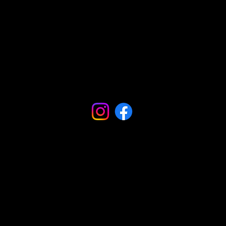
Gemeinschaften
Podcasts
Blogs
Influencer
Influencer
Podcasts
Podcasts
Videos
Videos